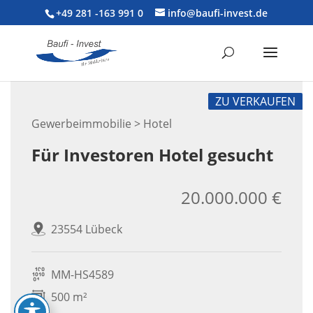
+49 281 -163 991 0
info@baufi-invest.de
ZU VERKAUFEN
Gewerbeimmobilie > Hotel
Für Investoren Hotel gesucht
20.000.000 €
23554 Lübeck
MM-HS4589
500 m²