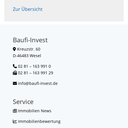
Zur Übersicht
Baufi-Invest
Kreuzstr. 60
D-46483 Wesel
02 81 – 163 991 0
02 81 – 163 991 29
info@baufi-invest.de
Service
Immobilien News
Immobilienbewertung