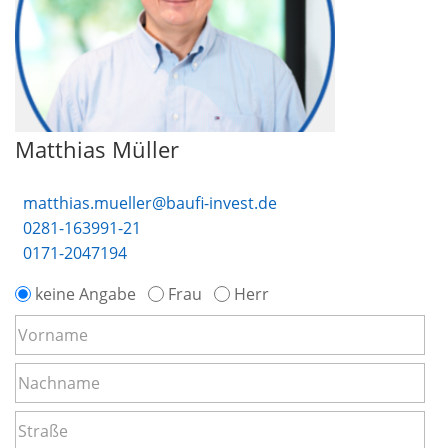
Matthias Müller
matthias.mueller@baufi-invest.de
0281-163991-21
0171-2047194
keine Angabe
Frau
Herr