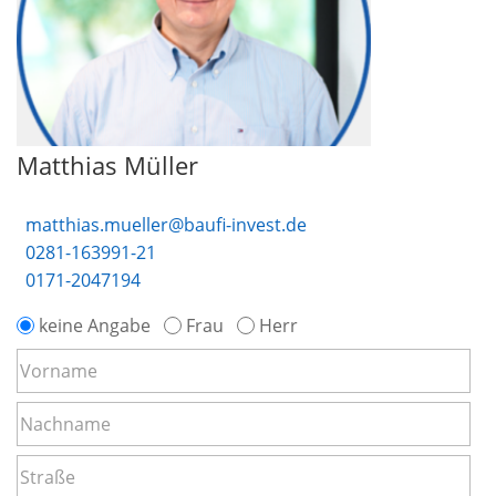
Matthias Müller
matthias.mueller@baufi-invest.de
0281-163991-21
0171-2047194
keine Angabe
Frau
Herr