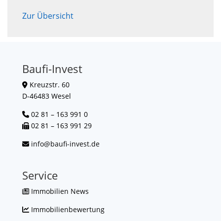
Zur Übersicht
Baufi-Invest
Kreuzstr. 60
D-46483 Wesel
02 81 – 163 991 0
02 81 – 163 991 29
info@baufi-invest.de
Service
Immobilien News
Immobilienbewertung