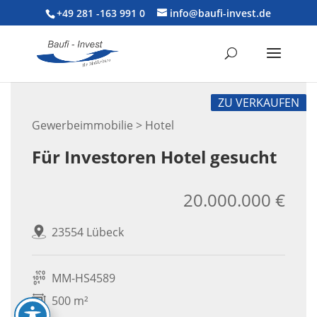
+49 281 -163 991 0
info@baufi-invest.de
ZU VERKAUFEN
Gewerbeimmobilie > Hotel
Für Investoren Hotel gesucht
20.000.000 €
23554 Lübeck
MM-HS4589
500 m²