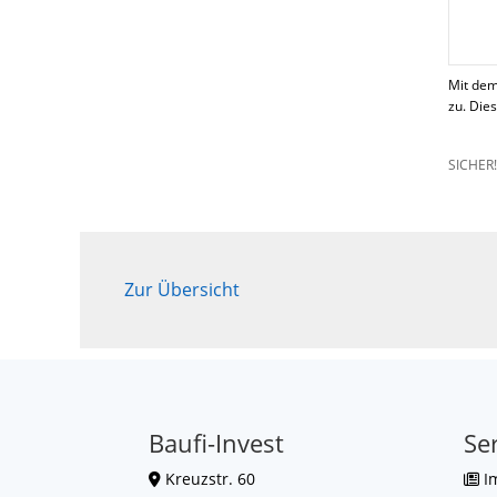
Mit dem
zu. Die
SICHER
Zur Übersicht
Baufi-Invest
Se
Kreuzstr. 60
I