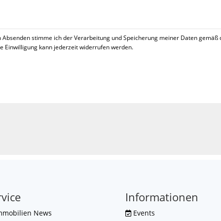
 Absenden stimme ich der Verarbeitung und Speicherung meiner Daten gemäß 
se Einwilligung kann jederzeit widerrufen werden.
!
rvice
Informationen
mmobilien News
Events