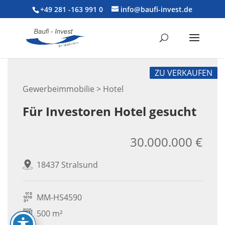
+49 281 -163 991 0
info@baufi-invest.de
ZU VERKAUFEN
Gewerbeimmobilie > Hotel
Für Investoren Hotel gesucht
30.000.000 €
18437 Stralsund
MM-HS4590
500 m²