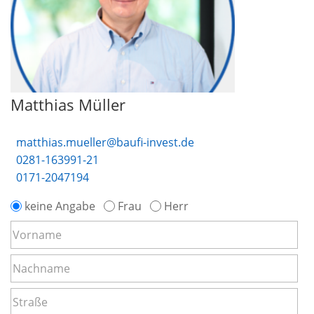
Matthias Müller
matthias.mueller@baufi-invest.de
0281-163991-21
0171-2047194
keine Angabe
Frau
Herr