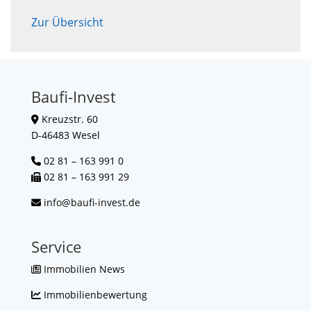
Zur Übersicht
Baufi-Invest
Kreuzstr. 60
D-46483 Wesel
02 81 – 163 991 0
02 81 – 163 991 29
info@baufi-invest.de
Service
Immobilien News
Immobilienbewertung