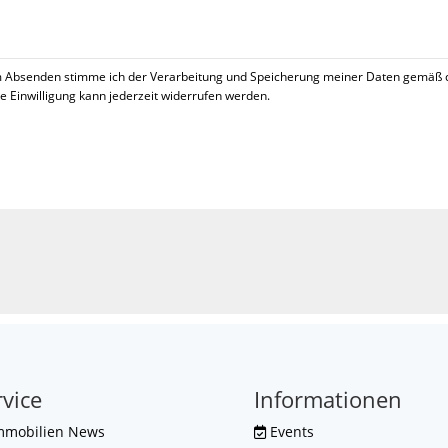
 Absenden stimme ich der Verarbeitung und Speicherung meiner Daten gemäß 
se Einwilligung kann jederzeit widerrufen werden.
!
rvice
Informationen
mmobilien News
Events