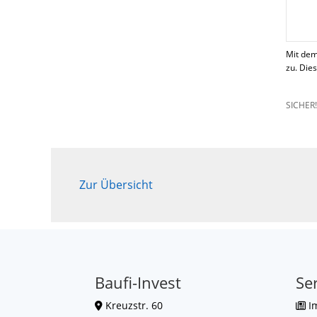
Mit dem
zu. Die
SICHER
Zur Übersicht
Baufi-Invest
Se
Kreuzstr. 60
I