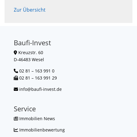
Zur Übersicht
Baufi-Invest
Kreuzstr. 60
D-46483 Wesel
02 81 – 163 991 0
02 81 – 163 991 29
info@baufi-invest.de
Service
Immobilien News
Immobilienbewertung