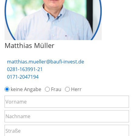
Matthias Müller
matthias.mueller@baufi-invest.de
0281-163991-21
0171-2047194
keine Angabe
Frau
Herr