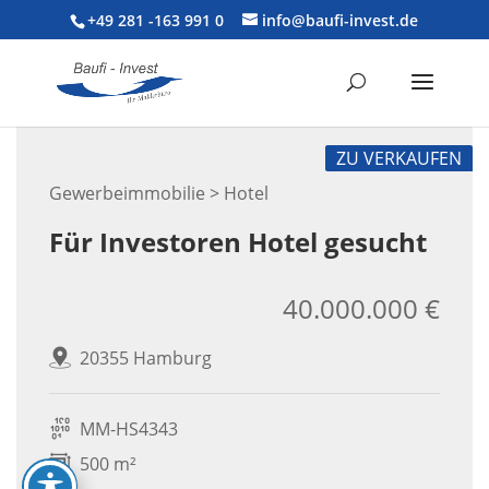
+49 281 -163 991 0
info@baufi-invest.de
ZU VERKAUFEN
Gewerbeimmobilie > Hotel
Für Investoren Hotel gesucht
40.000.000 €
20355 Hamburg
MM-HS4343
500 m²