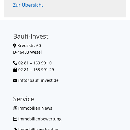
Zur Übersicht
Baufi-Invest
Kreuzstr. 60
D-46483 Wesel
02 81 – 163 991 0
02 81 – 163 991 29
info@baufi-invest.de
Service
Immobilien News
Immobilienbewertung
Immobilie verkaufen