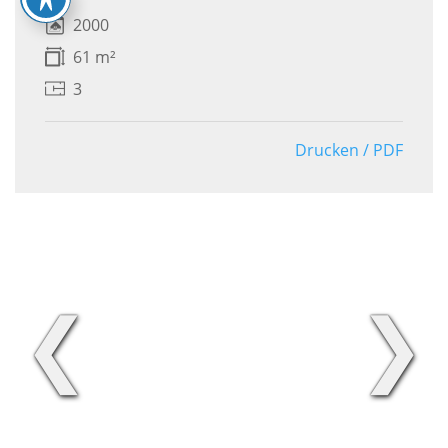
2000
61 m²
3
Drucken / PDF
❮
❯