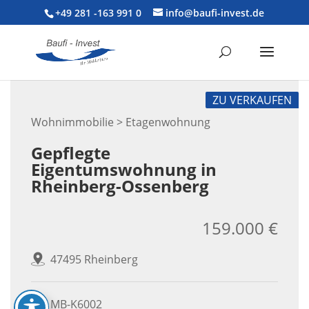
+49 281 -163 991 0
info@baufi-invest.de
ZU VERKAUFEN
Wohnimmobilie > Etagenwohnung
Gepflegte
Eigentumswohnung in
Rheinberg-Ossenberg
159.000 €
47495 Rheinberg
MB-K6002