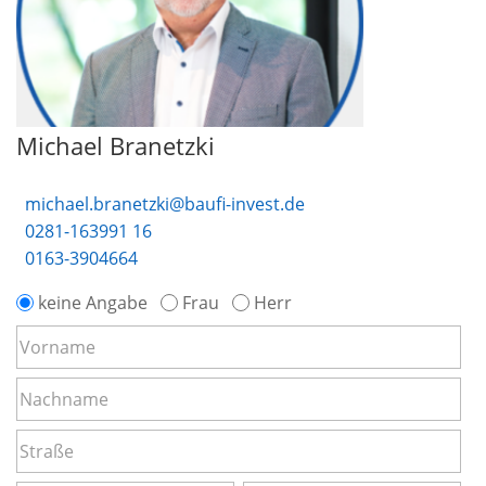
Michael Branetzki
michael.branetzki@baufi-invest.de
0281-163991 16
0163-3904664
keine Angabe
Frau
Herr