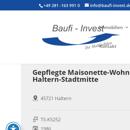
+49 281 -163 991 0
info@baufi-invest.d
Immobilien
Kontakt
Wohnimmobilie > Maisonette-Wohnung
Gepflegte Maisonette-Wohnu
Haltern-Stadtmitte
45721 Haltern
TS-K5252
1986