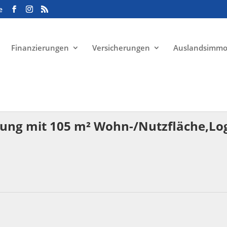
e
Finanzierungen
Versicherungen
Auslandsimmo
ng mit 105 m² Wohn-/Nutzfläche,Logg