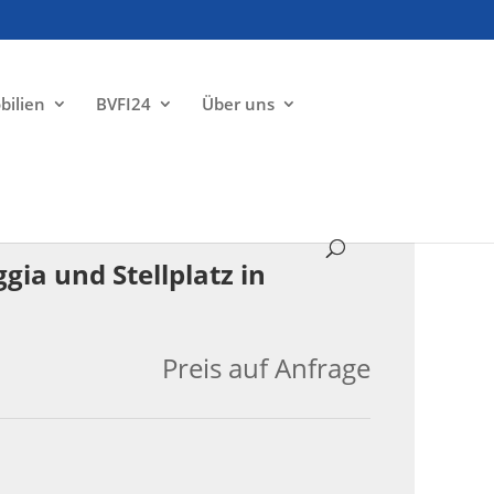
bilien
BVFI24
Über uns
VERKAUFT
ia und Stellplatz in
Preis auf Anfrage