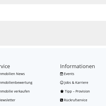
rvice
Informationen
mmobilien News
Events
mmobilienbewertung
Jobs & Karriere
mobilie verkaufen
Tipp – Provision
ewsletter
Rückrufservice