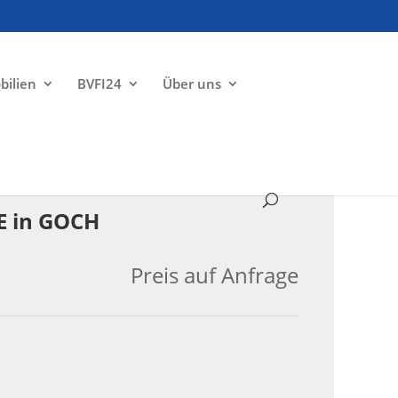
bilien
BVFI24
Über uns
VERKAUFT
 in GOCH
Preis auf Anfrage