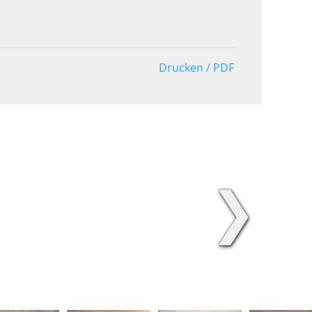
Drucken / PDF
❯