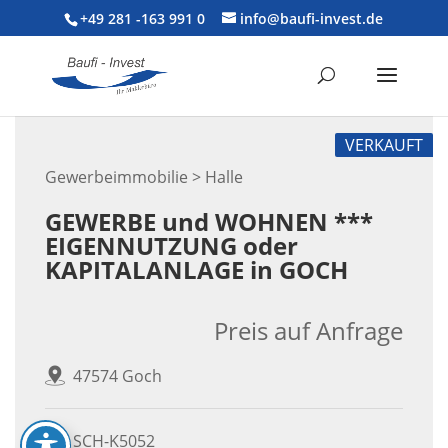
+49 281 -163 991 0
info@baufi-invest.de
VERKAUFT
Gewerbeimmobilie > Halle
GEWERBE und WOHNEN ***
EIGENNUTZUNG oder
KAPITALANLAGE in GOCH
Preis auf Anfrage
47574 Goch
SCH-K5052