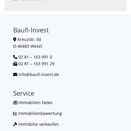
Baufi-Invest
Kreuzstr. 60
D-46483 Wesel
02 81 – 163 991 0
02 81 – 163 991 29
info@baufi-invest.de
Service
Immobilien News
Immobilienbewertung
Immobilie verkaufen