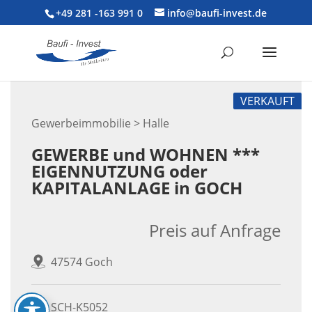
+49 281 -163 991 0
info@baufi-invest.de
VERKAUFT
Gewerbeimmobilie > Halle
GEWERBE und WOHNEN ***
EIGENNUTZUNG oder
KAPITALANLAGE in GOCH
Preis auf Anfrage
47574 Goch
SCH-K5052