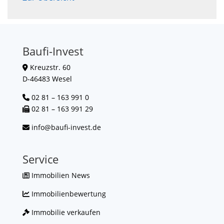
Baufi-Invest
Kreuzstr. 60
D-46483 Wesel
02 81 – 163 991 0
02 81 – 163 991 29
info@baufi-invest.de
Service
Immobilien News
Immobilienbewertung
Immobilie verkaufen