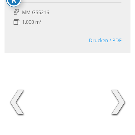
MM-GS5216
1.000 m²
Drucken / PDF
❮
❯