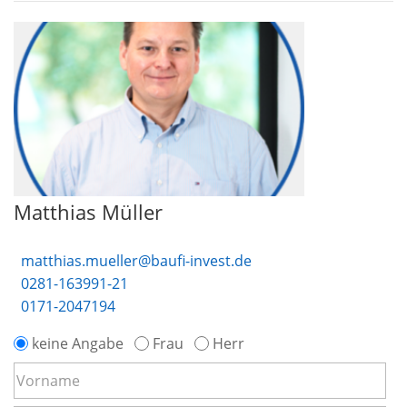
Matthias Müller
matthias.mueller@baufi-invest.de
0281-163991-21
0171-2047194
keine Angabe
Frau
Herr