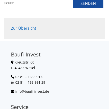
SENDEN
SICHER!
Zur Übersicht
Baufi-Invest
Kreuzstr. 60
D-46483 Wesel
02 81 – 163 991 0
02 81 – 163 991 29
info@baufi-invest.de
Service