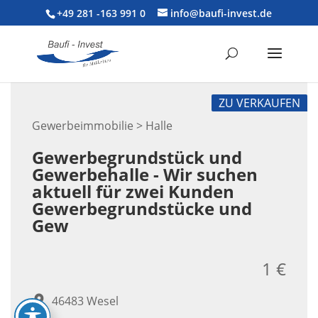
+49 281 -163 991 0
info@baufi-invest.de
ZU VERKAUFEN
Gewerbeimmobilie > Halle
Gewerbegrundstück und
Gewerbehalle - Wir suchen
aktuell für zwei Kunden
Gewerbegrundstücke und
Gew
1 €
46483 Wesel