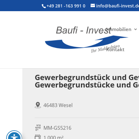
+49 281 -163 991 0
info@baufi-invest.d
Immobilien
Kontakt
Gewerbeimmobilie > Halle
Gewerbegrundstück und Gewe
Gewerbegrundstücke und 
46483 Wesel
MM-GS5216
1.000 m²