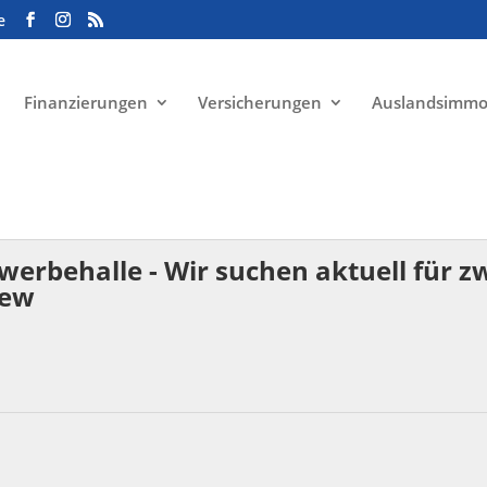
e
Finanzierungen
Versicherungen
Auslandsimmo
rbehalle - Wir suchen aktuell für z
Gew