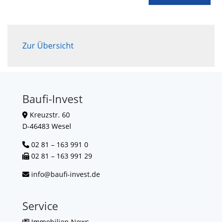
Zur Übersicht
Baufi-Invest
Kreuzstr. 60
D-46483 Wesel
02 81 – 163 991 0
02 81 – 163 991 29
info@baufi-invest.de
Service
Immobilien News