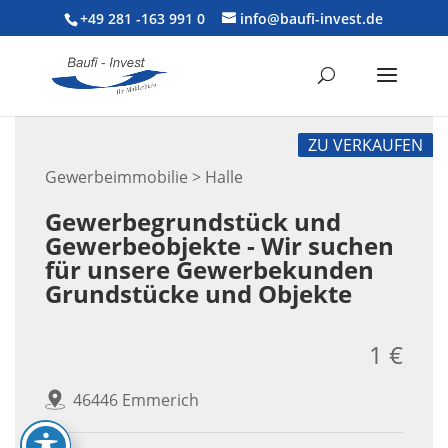
+49 281 -163 991 0
info@baufi-invest.de
ZU VERKAUFEN
Gewerbeimmobilie > Halle
Gewerbegrundstück und
Gewerbeobjekte - Wir suchen
für unsere Gewerbekunden
Grundstücke und Objekte
1 €
46446 Emmerich