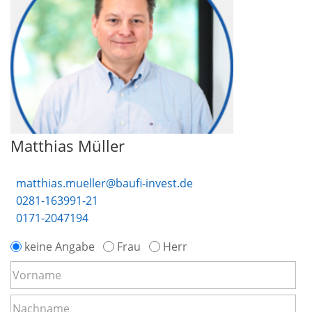
Matthias Müller
matthias.mueller@baufi-invest.de
0281-163991-21
0171-2047194
keine Angabe
Frau
Herr