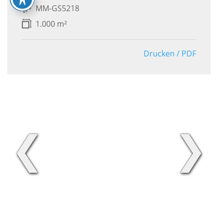
MM-GS5218
1.000 m²
Drucken / PDF
❮
❯