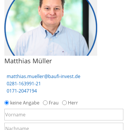
Matthias Müller
matthias.mueller@baufi-invest.de
0281-163991-21
0171-2047194
keine Angabe
Frau
Herr