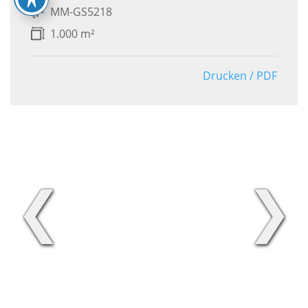
MM-GS5218
1.000 m²
Drucken / PDF
❮
❯