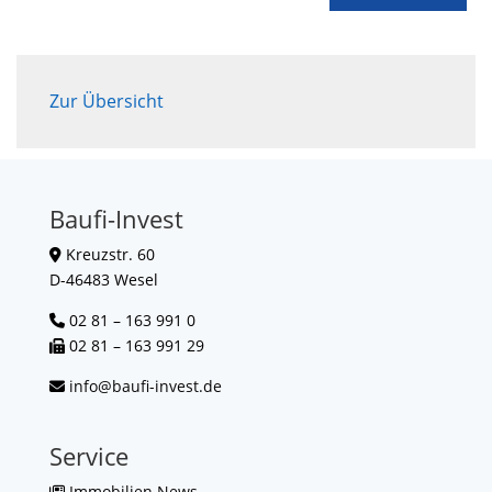
Zur Übersicht
Baufi-Invest
Kreuzstr. 60
D-46483 Wesel
02 81 – 163 991 0
02 81 – 163 991 29
info@baufi-invest.de
Service
Immobilien News