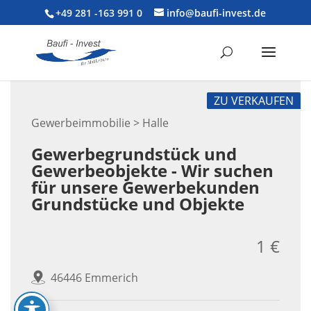
+49 281 -163 991 0
info@baufi-invest.de
ZU VERKAUFEN
Gewerbeimmobilie > Halle
Gewerbegrundstück und
Gewerbeobjekte - Wir suchen
für unsere Gewerbekunden
Grundstücke und Objekte
1 €
46446 Emmerich