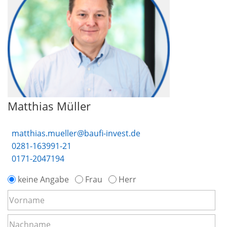
Matthias Müller
matthias.mueller@baufi-invest.de
0281-163991-21
0171-2047194
keine Angabe
Frau
Herr