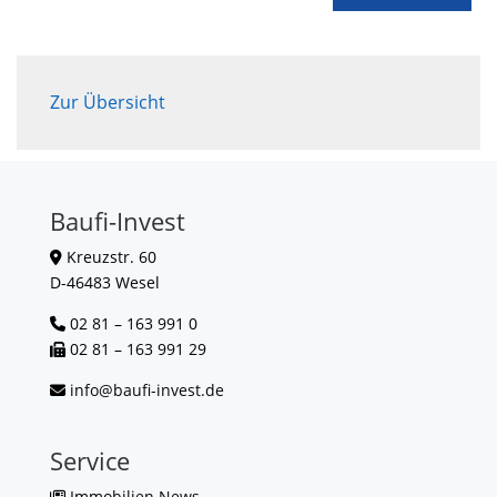
Zur Übersicht
Baufi-Invest
Kreuzstr. 60
D-46483 Wesel
02 81 – 163 991 0
02 81 – 163 991 29
info@baufi-invest.de
Service
Immobilien News