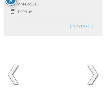
MM-GS5218
1.000 m²
Drucken / PDF
❮
❯