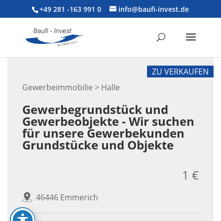
+49 281 -163 991 0
info@baufi-invest.de
ZU VERKAUFEN
Gewerbeimmobilie > Halle
Gewerbegrundstück und
Gewerbeobjekte - Wir suchen
für unsere Gewerbekunden
Grundstücke und Objekte
1 €
46446 Emmerich