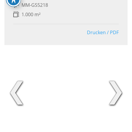
MM-GS5218
1.000 m²
Drucken / PDF
❮
❯