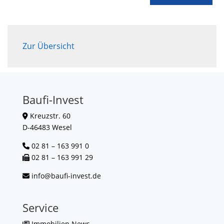
Zur Übersicht
Baufi-Invest
Kreuzstr. 60
D-46483 Wesel
02 81 – 163 991 0
02 81 – 163 991 29
info@baufi-invest.de
Service
Immobilien News