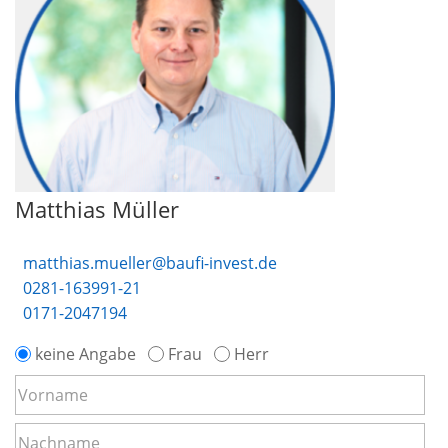
Matthias Müller
matthias.mueller@baufi-invest.de
0281-163991-21
0171-2047194
keine Angabe
Frau
Herr