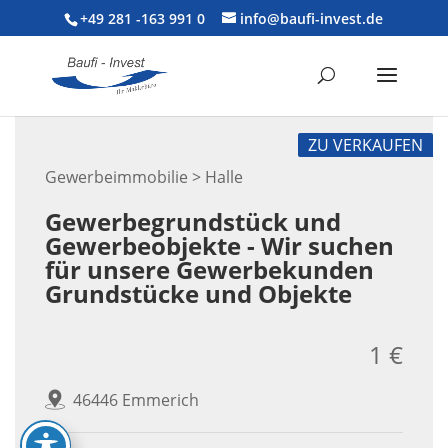
+49 281 -163 991 0
info@baufi-invest.de
ZU VERKAUFEN
Gewerbeimmobilie > Halle
Gewerbegrundstück und
Gewerbeobjekte - Wir suchen
für unsere Gewerbekunden
Grundstücke und Objekte
1 €
46446 Emmerich