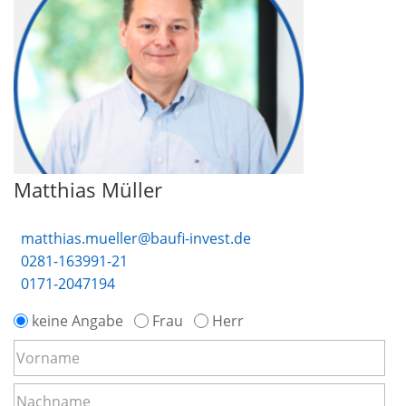
Matthias Müller
matthias.mueller@baufi-invest.de
0281-163991-21
0171-2047194
keine Angabe
Frau
Herr