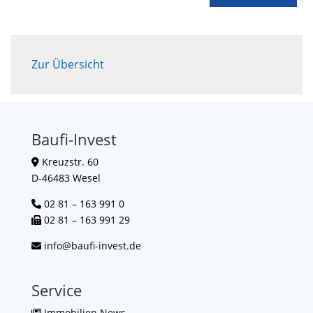
Zur Übersicht
Baufi-Invest
Kreuzstr. 60
D-46483 Wesel
02 81 – 163 991 0
02 81 – 163 991 29
info@baufi-invest.de
Service
Immobilien News