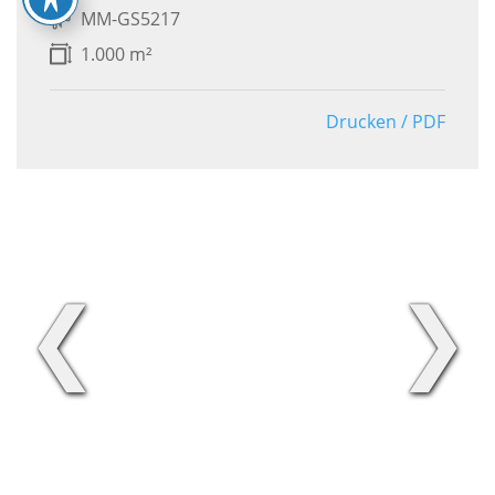
MM-GS5217
1.000 m²
Drucken / PDF
❮
❯