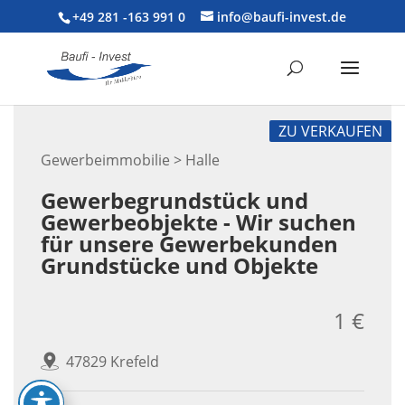
+49 281 -163 991 0
info@baufi-invest.de
ZU VERKAUFEN
Gewerbeimmobilie > Halle
Gewerbegrundstück und
Gewerbeobjekte - Wir suchen
für unsere Gewerbekunden
Grundstücke und Objekte
1 €
47829 Krefeld