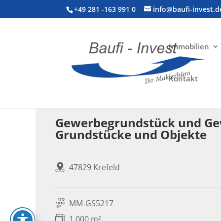
+49 281 -163 991 0
info@baufi-invest.d
Immobilien
Kontakt
Gewerbeimmobilie > Halle
Gewerbegrundstück und Gew
Grundstücke und Objekte
47829 Krefeld
MM-GS5217
1.000 m²