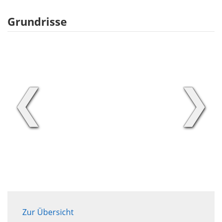
Grundrisse
❮
❯
Zur Übersicht