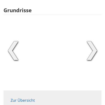
Grundrisse
❮
❯
Zur Übersicht