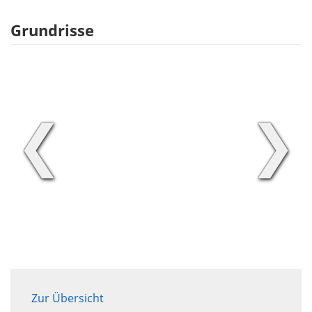
Grundrisse
❮
❯
Zur Übersicht