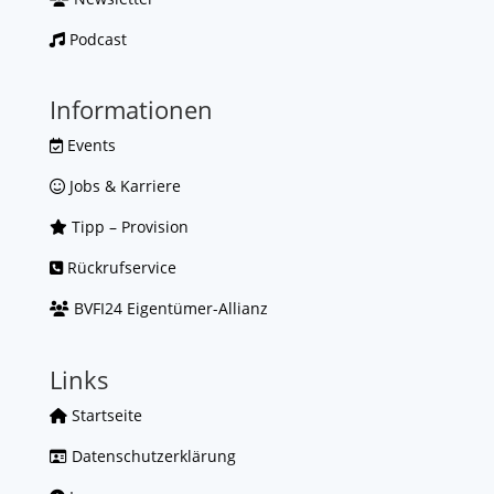
Podcast
Informationen
Events
Jobs & Karriere
Tipp – Provision
Rückrufservice
BVFI24 Eigentümer-Allianz
Links
Startseite
Datenschutzerklärung