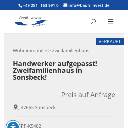
+49 281 -163 991 0
info@baufi-invest.de
VERKAUFT
Wohnimmobilie > Zweifamilienhaus
Handwerker aufgepasst!
Zweifamilienhaus in
Sonsbeck!
Preis auf Anfrage
47665 Sonsbeck
PP-K5482