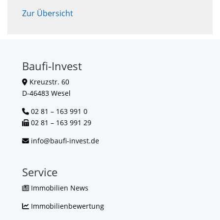
Zur Übersicht
Baufi-Invest
Kreuzstr. 60
D-46483 Wesel
02 81 – 163 991 0
02 81 – 163 991 29
info@baufi-invest.de
Service
Immobilien News
Immobilienbewertung