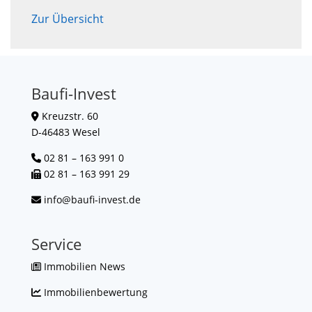
Zur Übersicht
Baufi-Invest
Kreuzstr. 60
D-46483 Wesel
02 81 – 163 991 0
02 81 – 163 991 29
info@baufi-invest.de
Service
Immobilien News
Immobilienbewertung