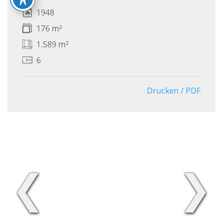
1948
176 m²
1.589 m²
6
Drucken / PDF
❮
❯