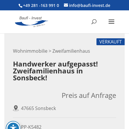
+49 281 -163 991 0
info@baufi-invest.de
VERKAUFT
Wohnimmobilie > Zweifamilienhaus
Handwerker aufgepasst!
Zweifamilienhaus in
Sonsbeck!
Preis auf Anfrage
47665 Sonsbeck
PP-K5482