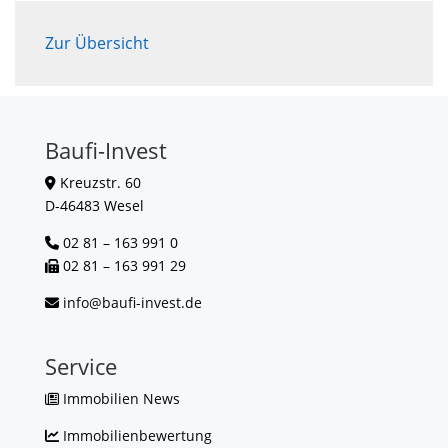
Zur Übersicht
Baufi-Invest
Kreuzstr. 60
D-46483 Wesel
02 81 – 163 991 0
02 81 – 163 991 29
info@baufi-invest.de
Service
Immobilien News
Immobilienbewertung