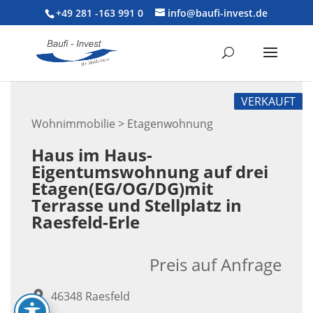
+49 281 -163 991 0
info@baufi-invest.de
VERKAUFT
Wohnimmobilie > Etagenwohnung
Haus im Haus-
Eigentumswohnung auf drei
Etagen(EG/OG/DG)mit
Terrasse und Stellplatz in
Raesfeld-Erle
Preis auf Anfrage
46348 Raesfeld