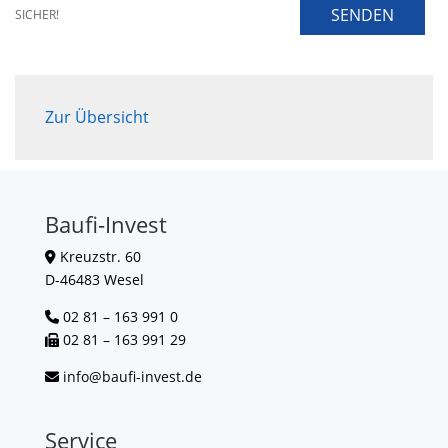
SENDEN
SICHER!
Zur Übersicht
Baufi-Invest
Kreuzstr. 60
D-46483 Wesel
02 81 – 163 991 0
02 81 – 163 991 29
info@baufi-invest.de
Service