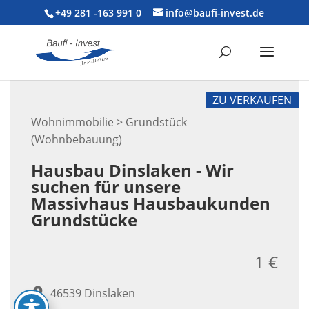
+49 281 -163 991 0
info@baufi-invest.de
ZU VERKAUFEN
Wohnimmobilie > Grundstück
(Wohnbebauung)
Hausbau Dinslaken - Wir
suchen für unsere
Massivhaus Hausbaukunden
Grundstücke
1 €
46539 Dinslaken