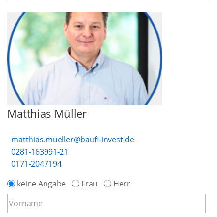
Matthias Müller
matthias.mueller@baufi-invest.de
0281-163991-21
0171-2047194
keine Angabe
Frau
Herr