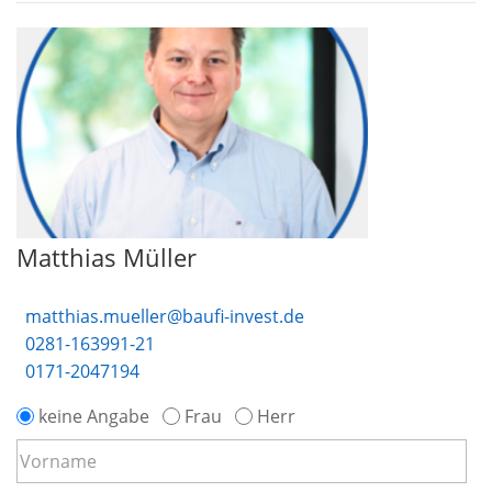
Matthias Müller
matthias.mueller@baufi-invest.de
0281-163991-21
0171-2047194
keine Angabe
Frau
Herr