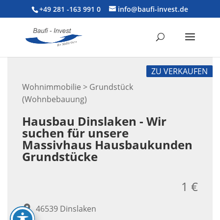
+49 281 -163 991 0
info@baufi-invest.de
ZU VERKAUFEN
Wohnimmobilie > Grundstück
(Wohnbebauung)
Hausbau Dinslaken - Wir
suchen für unsere
Massivhaus Hausbaukunden
Grundstücke
1 €
46539 Dinslaken