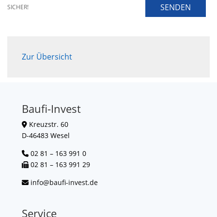
SENDEN
SICHER!
Zur Übersicht
Baufi-Invest
Kreuzstr. 60
D-46483 Wesel
02 81 – 163 991 0
02 81 – 163 991 29
info@baufi-invest.de
Service