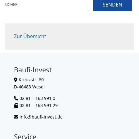
SENDEN
SICHER!
Zur Übersicht
Baufi-Invest
Kreuzstr. 60
D-46483 Wesel
02 81 – 163 991 0
02 81 – 163 991 29
info@baufi-invest.de
Service