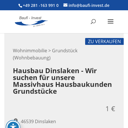
+49 281 -163 991 0
info@baufi-invest.de
ZU VERKAUFEN
Wohnimmobilie > Grundstück
(Wohnbebauung)
Hausbau Dinslaken - Wir
suchen für unsere
Massivhaus Hausbaukunden
Grundstücke
1 €
46539 Dinslaken