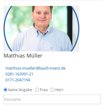
Matthias Müller
matthias.mueller@baufi-invest.de
0281-163991-21
0171-2047194
keine Angabe
Frau
Herr