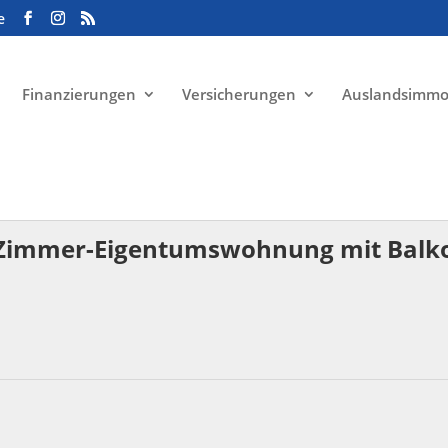
e
Finanzierungen
Versicherungen
Auslandsimmo
 4-Zimmer-Eigentumswohnung mit Balk