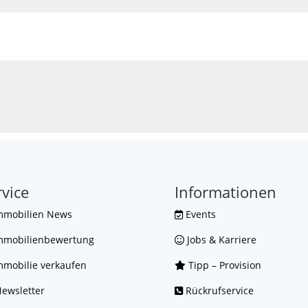
rvice
Informationen
mmobilien News
Events
mmobilienbewertung
Jobs & Karriere
mobilie verkaufen
Tipp – Provision
ewsletter
Rückrufservice