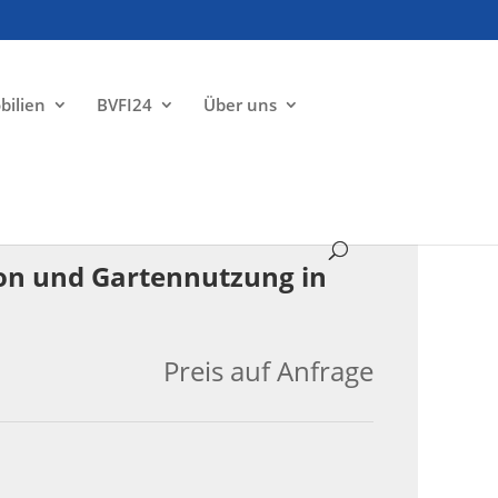
bilien
BVFI24
Über uns
VERKAUFT
on und Gartennutzung in
Preis auf Anfrage