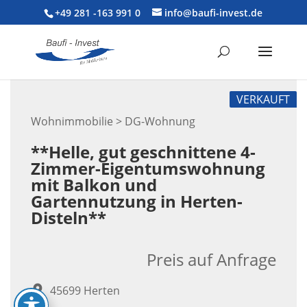
+49 281 -163 991 0
info@baufi-invest.de
VERKAUFT
Wohnimmobilie > DG-Wohnung
**Helle, gut geschnittene 4-
Zimmer-Eigentumswohnung
mit Balkon und
Gartennutzung in Herten-
Disteln**
Preis auf Anfrage
45699 Herten