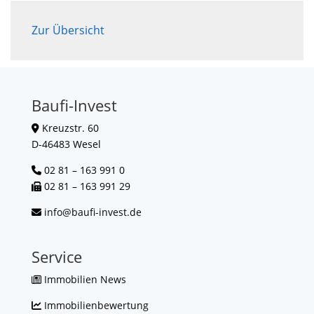
Zur Übersicht
Baufi-Invest
Kreuzstr. 60
D-46483 Wesel
02 81 – 163 991 0
02 81 – 163 991 29
info@baufi-invest.de
Service
Immobilien News
Immobilienbewertung