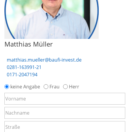
Matthias Müller
matthias.mueller@baufi-invest.de
0281-163991-21
0171-2047194
keine Angabe
Frau
Herr