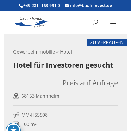
+49 281 -163 991 0
info@baufi-invest.de
ZU VERKAUFEN
Gewerbeimmobilie > Hotel
Hotel für Investoren gesucht
Preis auf Anfrage
68163 Mannheim
MM-HS5508
100 m²