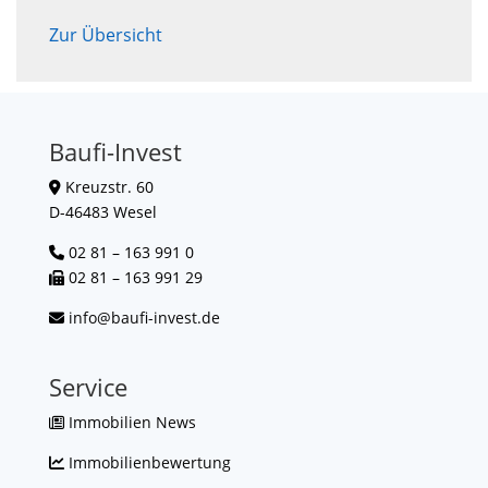
Zur Übersicht
Baufi-Invest
Kreuzstr. 60
D-46483 Wesel
02 81 – 163 991 0
02 81 – 163 991 29
info@baufi-invest.de
Service
Immobilien News
Immobilienbewertung