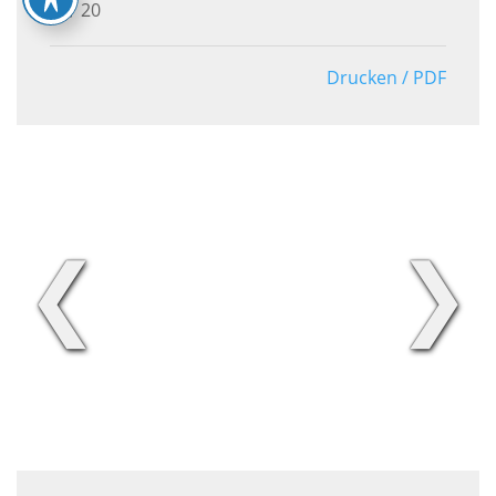
20
Drucken / PDF
❮
❯