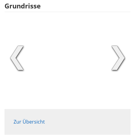
Grundrisse
❮
❯
Zur Übersicht