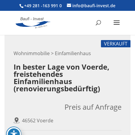
+49 281 -163 991 0
info@baufi-invest.de
VERKAUFT
Wohnimmobilie > Einfamilienhaus
In bester Lage von Voerde,
freistehendes
Einfamilienhaus
(renovierungsbedürftig)
Preis auf Anfrage
46562 Voerde