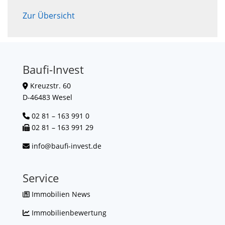
Zur Übersicht
Baufi-Invest
Kreuzstr. 60
D-46483 Wesel
02 81 – 163 991 0
02 81 – 163 991 29
info@baufi-invest.de
Service
Immobilien News
Immobilienbewertung