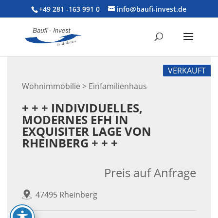
+49 281 -163 991 0
info@baufi-invest.de
VERKAUFT
Wohnimmobilie > Einfamilienhaus
+ + + INDIVIDUELLES,
MODERNES EFH IN
EXQUISITER LAGE VON
RHEINBERG + + +
Preis auf Anfrage
47495 Rheinberg