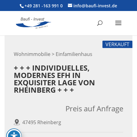
+49 281 -163 991 0
info@baufi-invest.de
VERKAUFT
Wohnimmobilie > Einfamilienhaus
+ + + INDIVIDUELLES,
MODERNES EFH IN
EXQUISITER LAGE VON
RHEINBERG + + +
Preis auf Anfrage
47495 Rheinberg