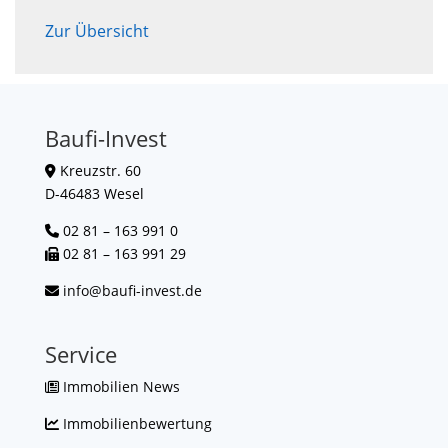
Zur Übersicht
Baufi-Invest
Kreuzstr. 60
D-46483 Wesel
02 81 – 163 991 0
02 81 – 163 991 29
info@baufi-invest.de
Service
Immobilien News
Immobilienbewertung