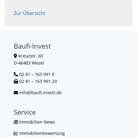
Zur Übersicht
Baufi-Invest
Kreuzstr. 60
D-46483 Wesel
02 81 – 163 991 0
02 81 – 163 991 29
info@baufi-invest.de
Service
Immobilien News
Immobilienbewertung