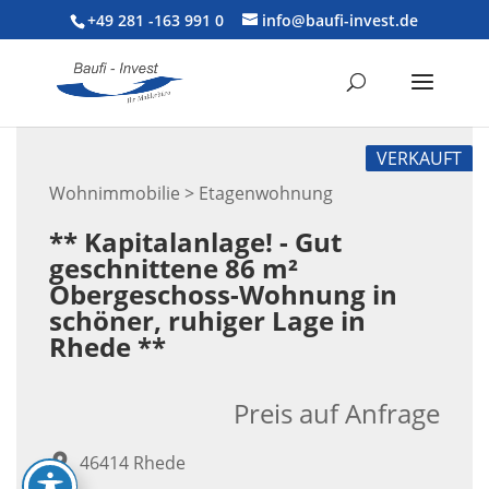
+49 281 -163 991 0
info@baufi-invest.de
VERKAUFT
Wohnimmobilie > Etagenwohnung
** Kapitalanlage! - Gut
geschnittene 86 m²
Obergeschoss-Wohnung in
schöner, ruhiger Lage in
Rhede **
Preis auf Anfrage
46414 Rhede