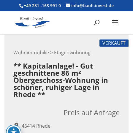
+49 281 -163 991 0
info@baufi-invest.de
VERKAUFT
Wohnimmobilie > Etagenwohnung
** Kapitalanlage! - Gut
geschnittene 86 m²
Obergeschoss-Wohnung in
schöner, ruhiger Lage in
Rhede **
Preis auf Anfrage
46414 Rhede