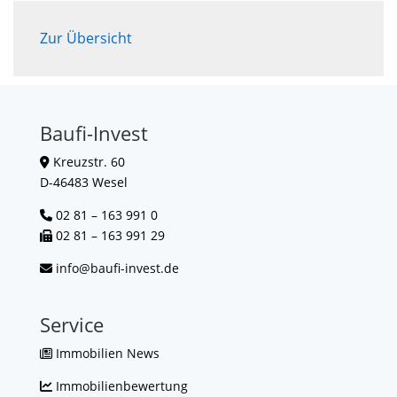
Zur Übersicht
Baufi-Invest
Kreuzstr. 60
D-46483 Wesel
02 81 – 163 991 0
02 81 – 163 991 29
info@baufi-invest.de
Service
Immobilien News
Immobilienbewertung