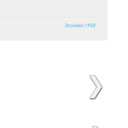
Drucken / PDF
❯