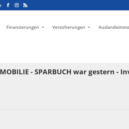
e
Finanzierungen
Versicherungen
Auslandsimmo
BILIE - SPARBUCH war gestern - Inve