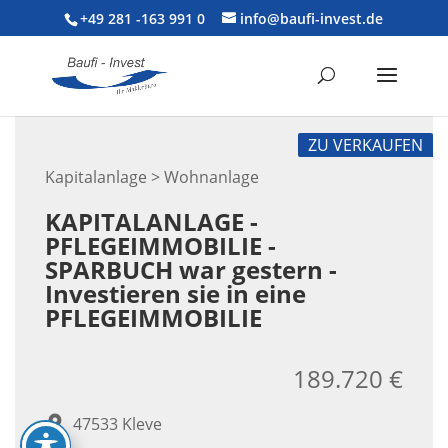
+49 281 -163 991 0
info@baufi-invest.de
ZU VERKAUFEN
Kapitalanlage > Wohnanlage
KAPITALANLAGE -
PFLEGEIMMOBILIE -
SPARBUCH war gestern -
Investieren sie in eine
PFLEGEIMMOBILIE
189.720 €
47533 Kleve