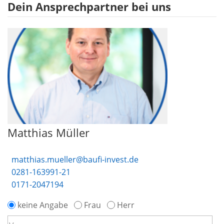
Dein Ansprechpartner bei uns
Matthias Müller
matthias.mueller@baufi-invest.de
0281-163991-21
0171-2047194
keine Angabe
Frau
Herr