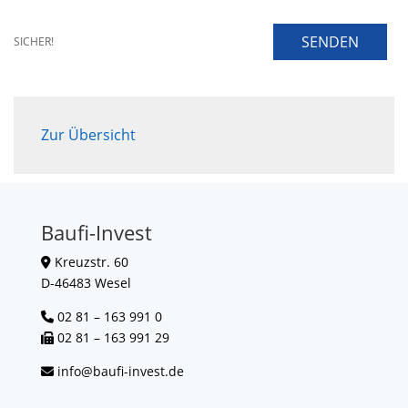
SENDEN
SICHER!
Zur Übersicht
Baufi-Invest
Kreuzstr. 60
D-46483 Wesel
02 81 – 163 991 0
02 81 – 163 991 29
info@baufi-invest.de