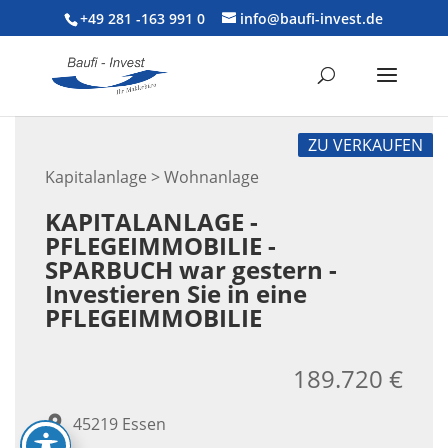
+49 281 -163 991 0
info@baufi-invest.de
ZU VERKAUFEN
Kapitalanlage > Wohnanlage
KAPITALANLAGE -
PFLEGEIMMOBILIE -
SPARBUCH war gestern -
Investieren Sie in eine
PFLEGEIMMOBILIE
189.720 €
45219 Essen