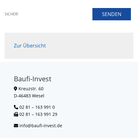
SENDEN
SICHER!
Zur Übersicht
Baufi-Invest
Kreuzstr. 60
D-46483 Wesel
02 81 – 163 991 0
02 81 – 163 991 29
info@baufi-invest.de