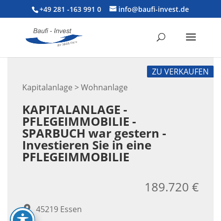
+49 281 -163 991 0
info@baufi-invest.de
ZU VERKAUFEN
Kapitalanlage > Wohnanlage
KAPITALANLAGE -
PFLEGEIMMOBILIE -
SPARBUCH war gestern -
Investieren Sie in eine
PFLEGEIMMOBILIE
189.720 €
45219 Essen