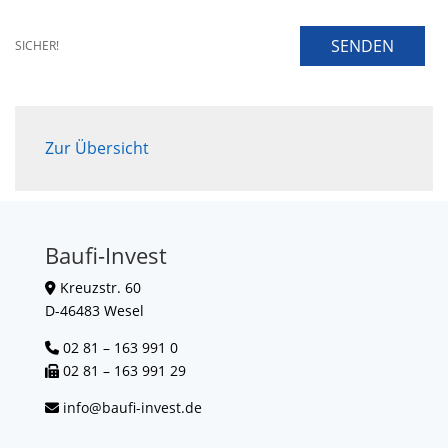
SENDEN
SICHER!
Zur Übersicht
Baufi-Invest
Kreuzstr. 60
D-46483 Wesel
02 81 – 163 991 0
02 81 – 163 991 29
info@baufi-invest.de