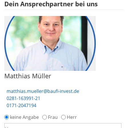
Dein Ansprechpartner bei uns
Matthias Müller
matthias.mueller@baufi-invest.de
0281-163991-21
0171-2047194
keine Angabe
Frau
Herr