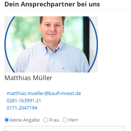
Dein Ansprechpartner bei uns
Matthias Müller
matthias.mueller@baufi-invest.de
0281-163991-21
0171-2047194
keine Angabe
Frau
Herr