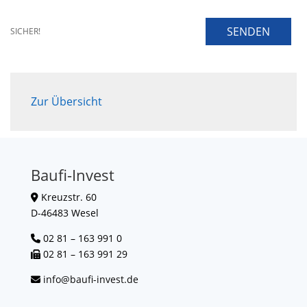
SENDEN
SICHER!
Zur Übersicht
Baufi-Invest
Kreuzstr. 60
D-46483 Wesel
02 81 – 163 991 0
02 81 – 163 991 29
info@baufi-invest.de