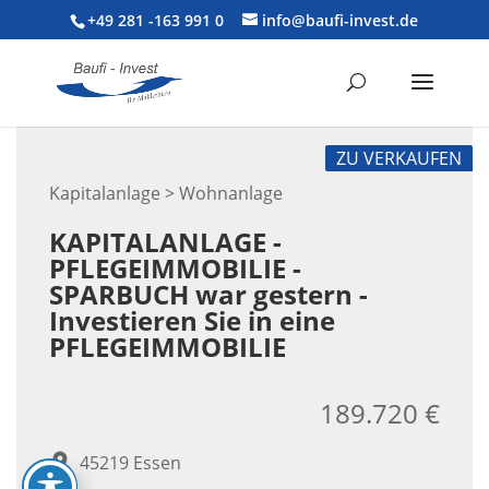
+49 281 -163 991 0
info@baufi-invest.de
ZU VERKAUFEN
Kapitalanlage > Wohnanlage
KAPITALANLAGE -
PFLEGEIMMOBILIE -
SPARBUCH war gestern -
Investieren Sie in eine
PFLEGEIMMOBILIE
189.720 €
45219 Essen