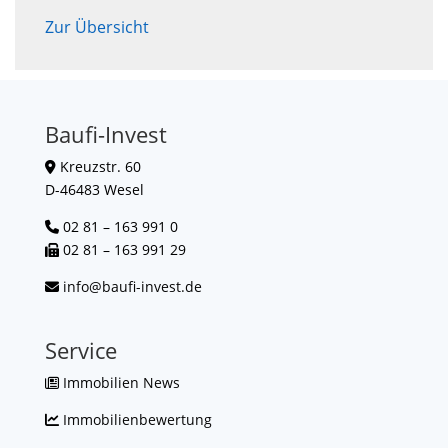
Zur Übersicht
Baufi-Invest
Kreuzstr. 60
D-46483 Wesel
02 81 – 163 991 0
02 81 – 163 991 29
info@baufi-invest.de
Service
Immobilien News
Immobilienbewertung