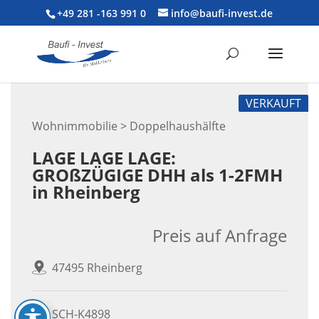
+49 281 -163 991 0
info@baufi-invest.de
VERKAUFT
Wohnimmobilie > Doppelhaushälfte
LAGE LAGE LAGE:
GROßZÜGIGE DHH als 1-2FMH
in Rheinberg
Preis auf Anfrage
47495 Rheinberg
SCH-K4898