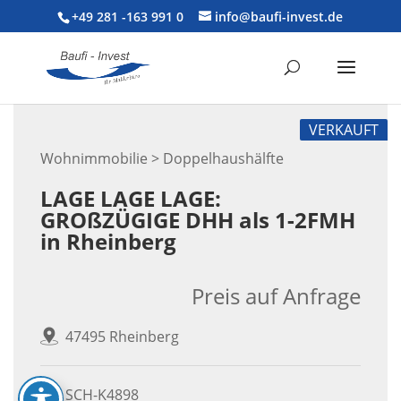
+49 281 -163 991 0
info@baufi-invest.de
VERKAUFT
Wohnimmobilie > Doppelhaushälfte
LAGE LAGE LAGE:
GROßZÜGIGE DHH als 1-2FMH
in Rheinberg
Preis auf Anfrage
47495 Rheinberg
SCH-K4898