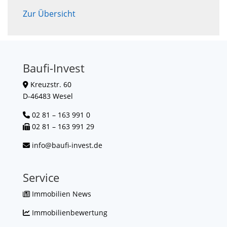
Zur Übersicht
Baufi-Invest
Kreuzstr. 60
D-46483 Wesel
02 81 – 163 991 0
02 81 – 163 991 29
info@baufi-invest.de
Service
Immobilien News
Immobilienbewertung