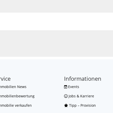
rvice
Informationen
mmobilien News
Events
mmobilienbewertung
Jobs & Karriere
mobilie verkaufen
Tipp – Provision