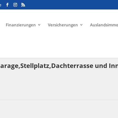
e
Finanzierungen
Versicherungen
Auslandsimmo
Garage,Stellplatz,Dachterrasse und I