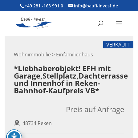
+49 281 -163 991 0
info@baufi-invest.de
VERKAUFT
Wohnimmobilie > Einfamilienhaus
*Liebhaberobjekt! EFH mit
Garage,Stellplatz,Dachterrasse
und Innenhof in Reken-
Bahnhof-Kaufpreis VB*
Preis auf Anfrage
48734 Reken