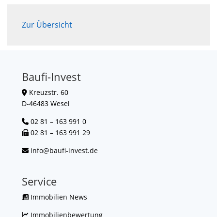
Zur Übersicht
Baufi-Invest
Kreuzstr. 60
D-46483 Wesel
02 81 – 163 991 0
02 81 – 163 991 29
info@baufi-invest.de
Service
Immobilien News
Immobilienbewertung