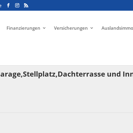
e
Finanzierungen
Versicherungen
Auslandsimmo
Garage,Stellplatz,Dachterrasse und I