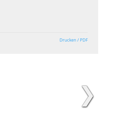
Drucken / PDF
❯