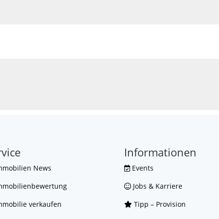
rvice
Informationen
mmobilien News
Events
mmobilienbewertung
Jobs & Karriere
mobilie verkaufen
Tipp – Provision