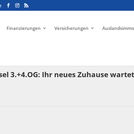
e
Finanzierungen
Versicherungen
Auslandsimmo
l 3.+4.OG: Ihr neues Zuhause wartet