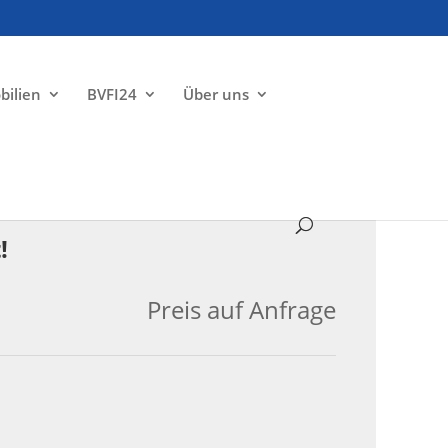
bilien
BVFI24
Über uns
VERKAUFT
!
Preis auf Anfrage