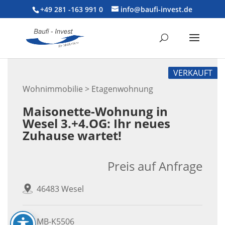
+49 281 -163 991 0
info@baufi-invest.de
VERKAUFT
Wohnimmobilie > Etagenwohnung
Maisonette-Wohnung in
Wesel 3.+4.OG: Ihr neues
Zuhause wartet!
Preis auf Anfrage
46483 Wesel
MB-K5506