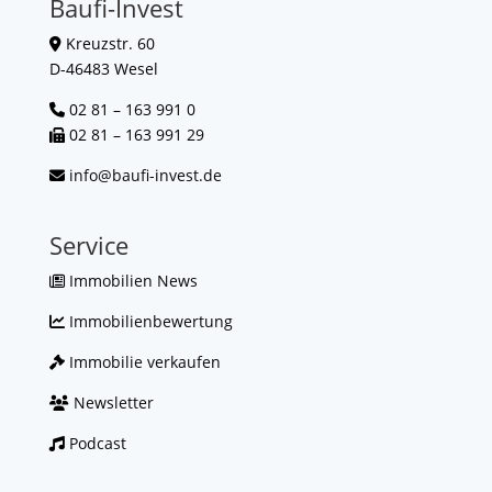
Baufi-Invest
Kreuzstr. 60
D-46483 Wesel
02 81 – 163 991 0
02 81 – 163 991 29
info@baufi-invest.de
Service
Immobilien News
Immobilienbewertung
Immobilie verkaufen
Newsletter
Podcast