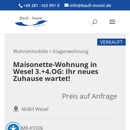
+49 281 -163 991 0
info@baufi-invest.de
VERKAUFT
Wohnimmobilie > Etagenwohnung
Maisonette-Wohnung in
Wesel 3.+4.OG: Ihr neues
Zuhause wartet!
Preis auf Anfrage
46483 Wesel
MB-K5506