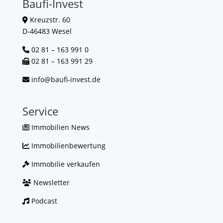
Baufi-Invest
Kreuzstr. 60
D-46483 Wesel
02 81 – 163 991 0
02 81 – 163 991 29
info@baufi-invest.de
Service
Immobilien News
Immobilienbewertung
Immobilie verkaufen
Newsletter
Podcast