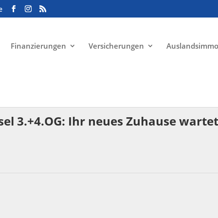
e
Finanzierungen
Versicherungen
Auslandsimmo
l 3.+4.OG: Ihr neues Zuhause wartet