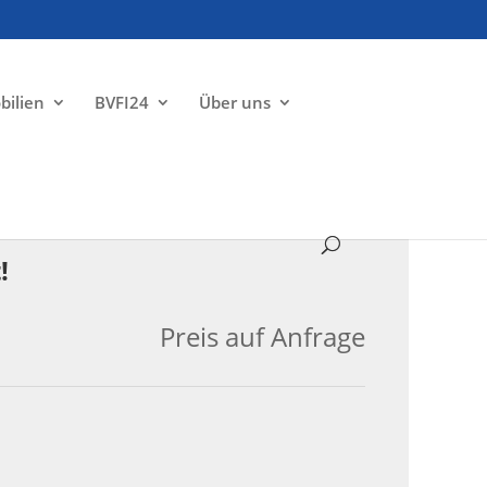
bilien
BVFI24
Über uns
VERKAUFT
!
Preis auf Anfrage